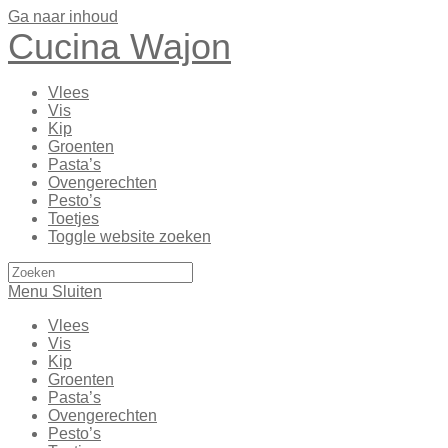
Ga naar inhoud
Cucina Wajon
Vlees
Vis
Kip
Groenten
Pasta’s
Ovengerechten
Pesto’s
Toetjes
Toggle website zoeken
Menu
Sluiten
Vlees
Vis
Kip
Groenten
Pasta’s
Ovengerechten
Pesto’s