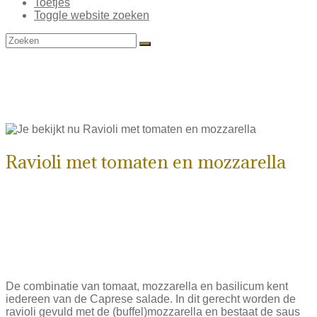
Toetjes
Toggle website zoeken
Blog
Ravioli met tomaten en mozzarella
Ravioli caprese
Ravioli met tomaten en mozzarella
De combinatie van tomaat, mozzarella en basilicum kent
iedereen van de Caprese salade. In dit gerecht worden de
ravioli gevuld met de (buffel)mozzarella en bestaat de saus